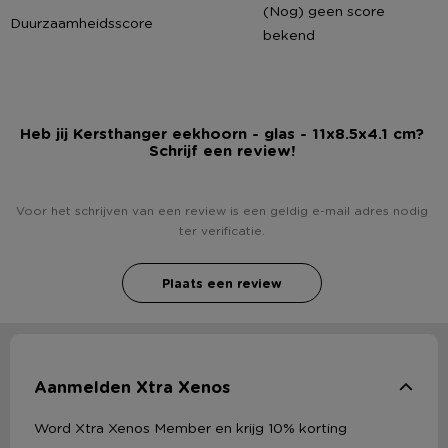
(Nog) geen score
Duurzaamheidsscore
bekend
Heb jij Kersthanger eekhoorn - glas - 11x8.5x4.1 cm?
Schrijf een review!
Voor het schrijven van een review is een geldig e-mail adres nodig
ter verificatie.
Plaats een review
Aanmelden Xtra Xenos
Word Xtra Xenos Member en krijg 10% korting