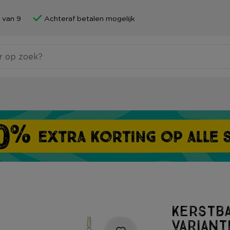
 van 9
Achteraf betalen mogelijk
Kerstba
variant