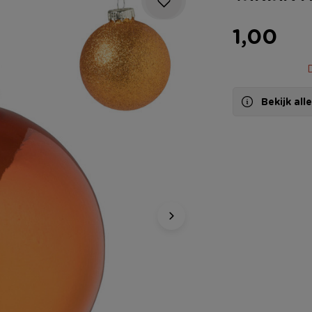
1,00
D
Bekijk al