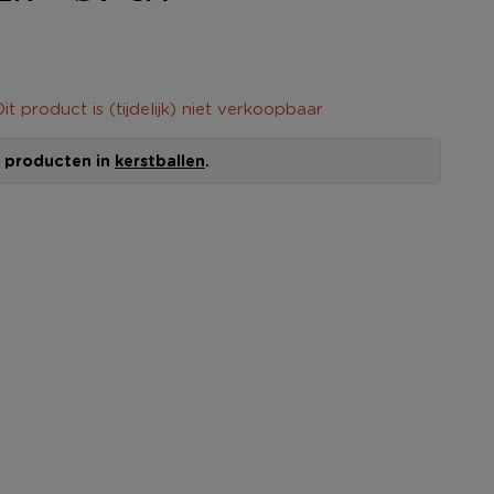
it product is (tijdelijk) niet verkoopbaar
le producten in
kerstballen
.