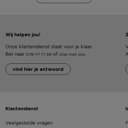
Wij helpen jou!
Z
Onze klantendienst staat voor je klaar.
V
Bel naar
of
.
X
078-77 77 68
chat met ons
vind hier je antwoord
Klantendienst
I
Veelgestelde vragen
F