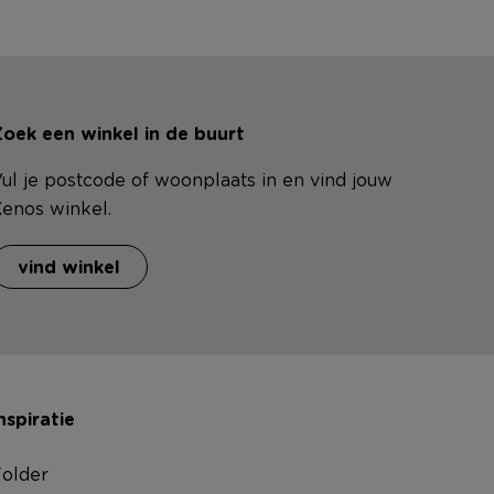
oek een winkel in de buurt
ul je postcode of woonplaats in en vind jouw
enos winkel.
vind winkel
nspiratie
older