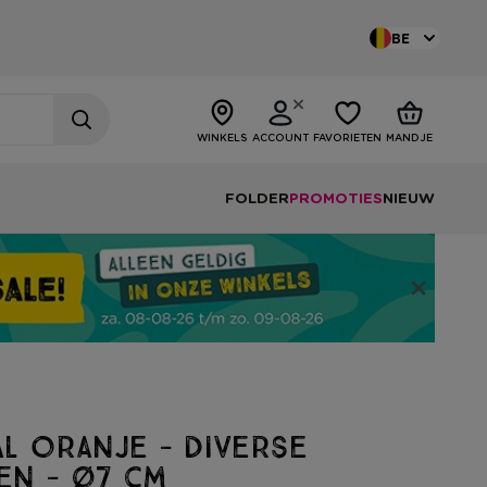
BE
WINKELS
ACCOUNT
FAVORIETEN
MANDJE
FOLDER
PROMOTIES
NIEUW
l oranje - diverse
en - ø7 cm