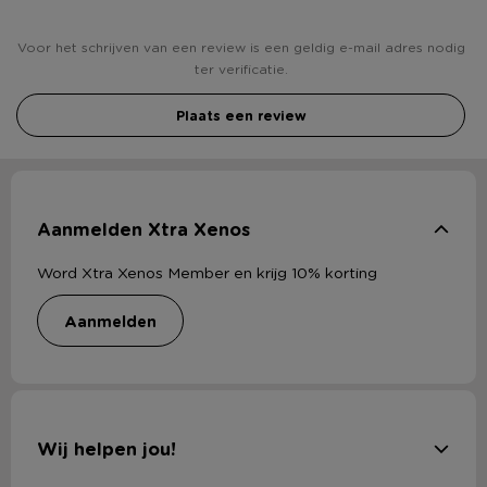
Voor het schrijven van een review is een geldig e-mail adres nodig
ter verificatie.
Plaats een review
Aanmelden Xtra Xenos
Word Xtra Xenos Member en krijg 10% korting
aanmelden
Wij helpen jou!