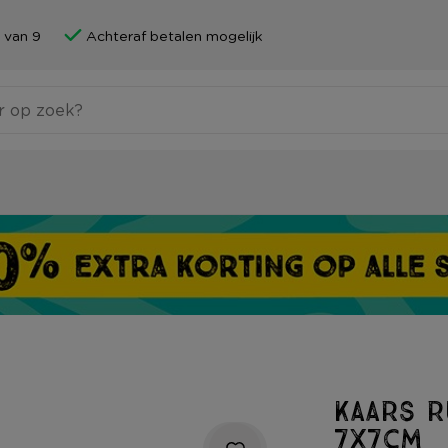
 van 9
Achteraf betalen mogelijk
Kaars r
7x7cm