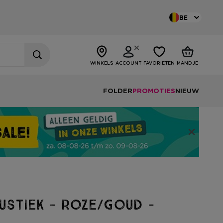
BE
WINKELS
ACCOUNT
FAVORIETEN
MANDJE
FOLDER
PROMOTIES
NIEUW
ustiek - roze/goud -