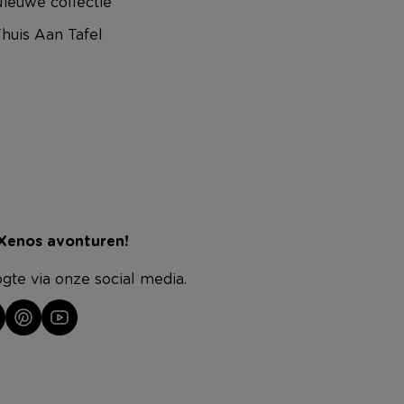
ieuwe collectie
huis Aan Tafel
 Xenos avonturen!
ogte via onze social media.