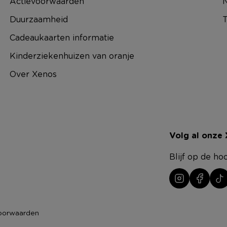
Actievoorwaarden
N
Duurzaamheid
T
Cadeaukaarten informatie
Kinderziekenhuizen van oranje
Over Xenos
Volg al onze
Blijf op de ho
oorwaarden