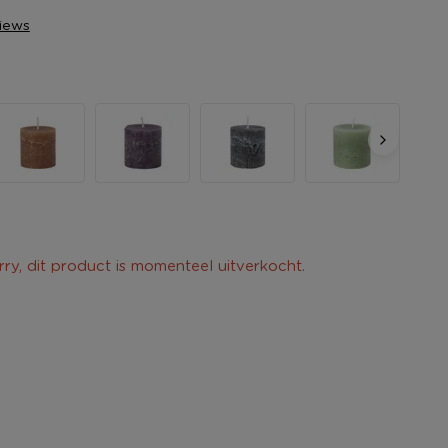
views
rry, dit product is momenteel uitverkocht.