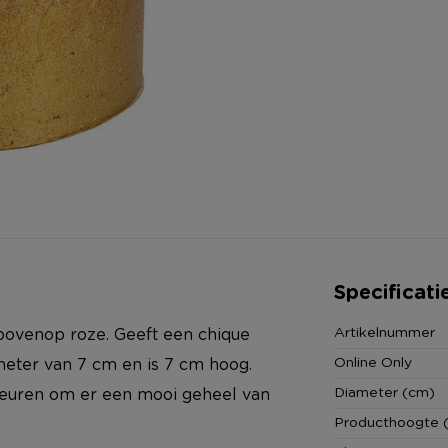
Specificati
Artikelnummer
bovenop roze. Geeft een chique
Online Only
iameter van 7 cm en is 7 cm hoog.
Diameter (cm)
leuren om er een mooi geheel van
Producthoogte 