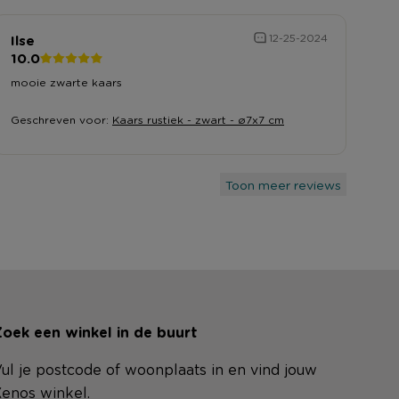
Ilse
12-25-2024
10.0
mooie zwarte kaars
Geschreven voor:
Kaars rustiek - zwart - ø7x7 cm
Toon meer reviews
oek een winkel in de buurt
ul je postcode of woonplaats in en vind jouw
enos winkel.