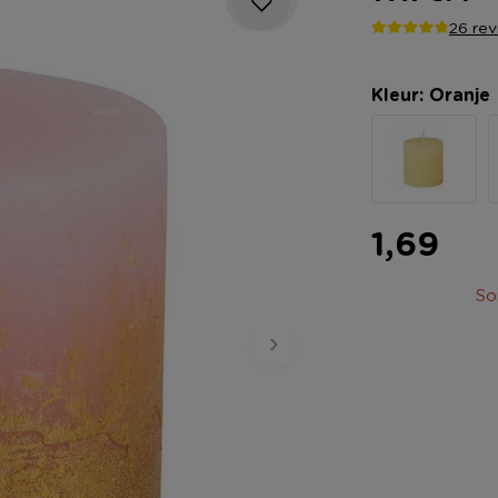
26 re
Kleur: Oranje
1,69
So