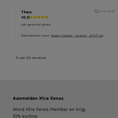
Theo
3-13-2025
10.0
zijn gewoon goed
Geschreven voor:
Kaars rustiek - oranje - ø7x7 cm
3 van 20 reviews
Aanmelden Xtra Xenos
Word Xtra Xenos Member en krijg
10% korting