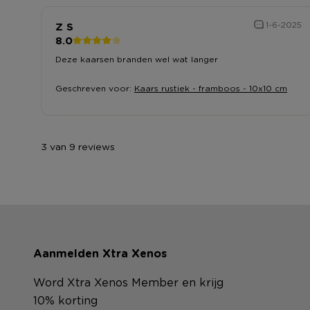
Z S
1-6-2025
8.0
Deze kaarsen branden wel wat langer
Geschreven voor:
Kaars rustiek - framboos - 10x10 cm
3 van 9 reviews
Aanmelden Xtra Xenos
Word Xtra Xenos Member en krijg
10% korting