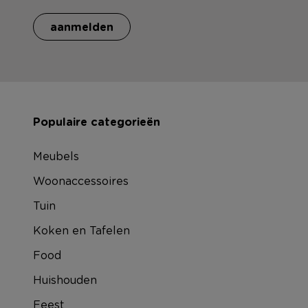
aanmelden
Populaire categorieën
Meubels
Woonaccessoires
Tuin
Koken en Tafelen
Food
Huishouden
Feest