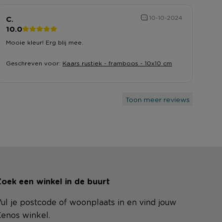
C.
10-10-2024
10.0
Mooie kleur! Erg blij mee.
Geschreven voor:
Kaars rustiek - framboos - 10x10 cm
Toon meer reviews
oek een winkel in de buurt
ul je postcode of woonplaats in en vind jouw
enos winkel.