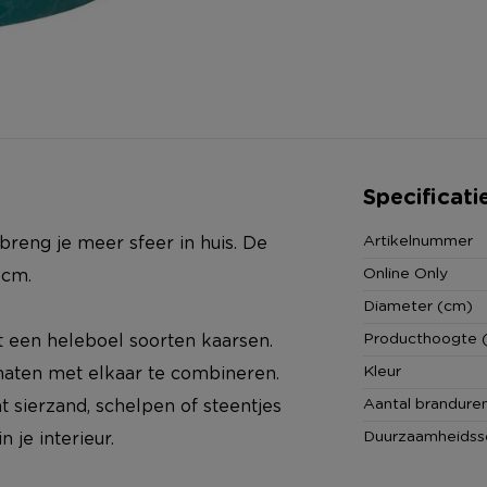
Specificati
Artikelnummer
reng je meer sfeer in huis. De
Online Only
 cm.
Diameter (cm)
Producthoogte 
t een heleboel soorten kaarsen.
Kleur
maten met elkaar te combineren.
Aantal brandure
 sierzand, schelpen of steentjes
Duurzaamheidss
n je interieur.