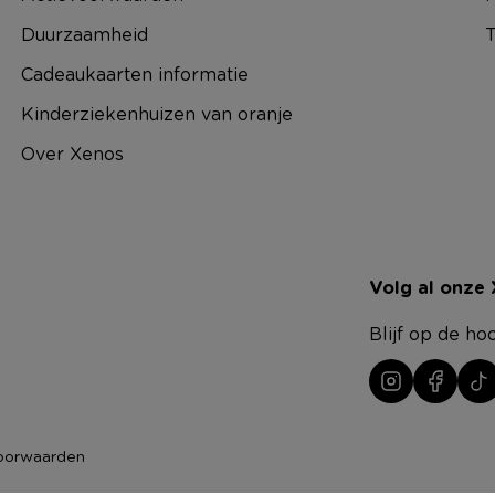
Duurzaamheid
T
Cadeaukaarten informatie
Kinderziekenhuizen van oranje
Over Xenos
Volg al onze
Blijf op de ho
oorwaarden