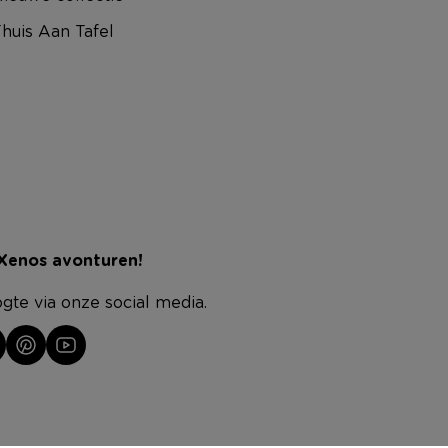
huis Aan Tafel
 Xenos avonturen!
ogte via onze social media.