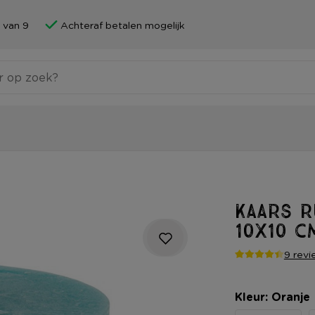
 van 9
Achteraf betalen mogelijk
Kaars r
10x10 c
9 revi
Kleur: Oranje