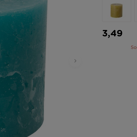
3,49
So