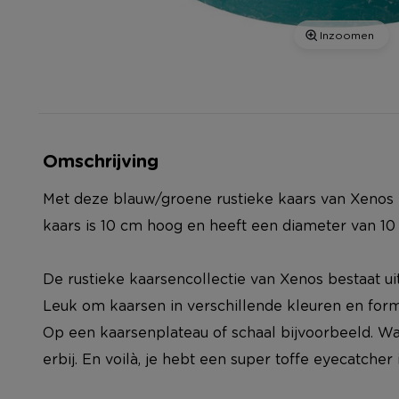
Inzoomen
Omschrijving
Met deze blauw/groene rustieke kaars van Xenos b
kaars is 10 cm hoog en heeft een diameter van 10
De rustieke kaarsencollectie van Xenos bestaat ui
Leuk om kaarsen in verschillende kleuren en for
Op een kaarsenplateau of schaal bijvoorbeeld. Wat
erbij. En voilà, je hebt een super toffe eyecatcher i