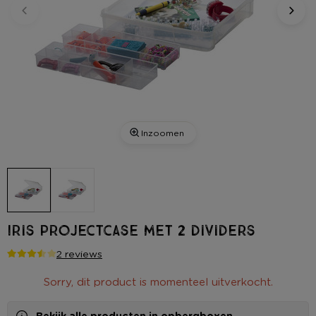
Inzoomen
Iris projectcase met 2 dividers
2 reviews
Sorry, dit product is momenteel uitverkocht.
Bekijk alle producten in
opbergboxen
.