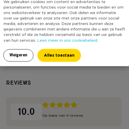
We gebruiken cookies om content en advertenties te
personaliseren, om functies voor social media te bieden en om
ons websiteverkeer te analyseren. Ook delen we informatie
Iris powerbox met
over uw gebruik van onze site met onze partners voor social
deksel - 68 liter
media, adverteren en analyse. Deze partners kunnen deze
gegevens combineren met andere informatie die u aan ze heeft
Niet online
verstrekt of die ze hebben verzameld op basis van uw gebruik
Lees meer in ons cookiebeleid.
van hun services.
20,99
Alles toestaan
Weigeren
Reviews
10.0
Op basis van 4 reviews