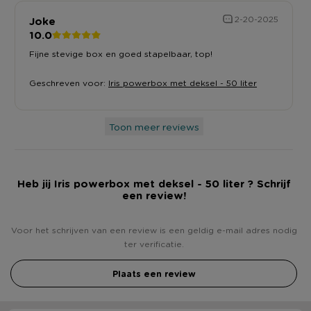
Joke
2-20-2025
10.0
Fijne stevige box en goed stapelbaar, top!
Geschreven voor:
Iris powerbox met deksel - 50 liter
Toon meer reviews
Heb jij Iris powerbox met deksel - 50 liter ? Schrijf
een review!
Voor het schrijven van een review is een geldig e-mail adres nodig
ter verificatie.
Plaats een review