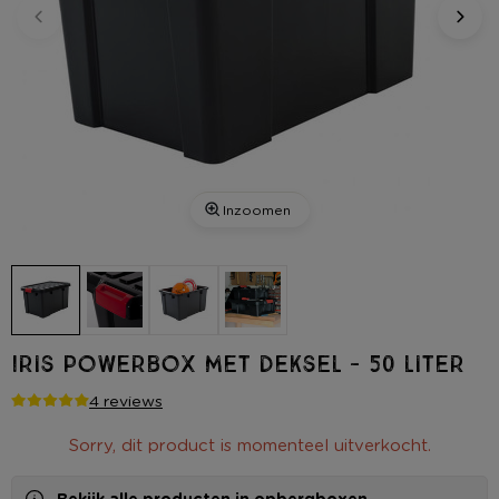
Inzoomen
Iris powerbox met deksel - 50 liter
4 reviews
Sorry, dit product is momenteel uitverkocht.
Bekijk alle producten in
opbergboxen
.