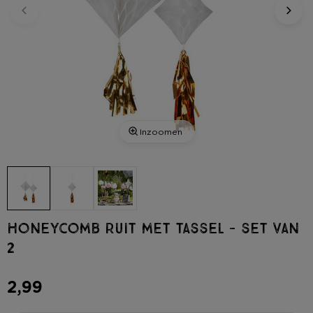
Inzoomen
Honeycomb ruit met tassel - set van
2
2,99