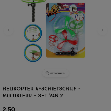
Inzoomen
Helikopter afschietschijf -
multikleur - set van 2
2,50