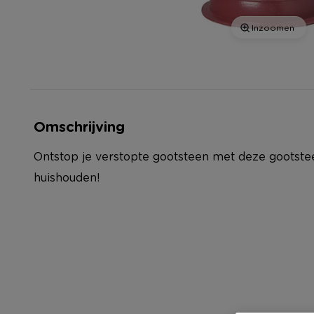
Inzoomen
Omschrijving
Ontstop je verstopte gootsteen met deze gootste
huishouden!