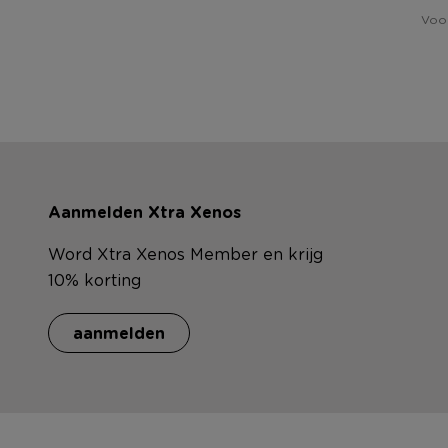
Voor
Aanmelden Xtra Xenos
Word Xtra Xenos Member en krijg
10% korting
aanmelden