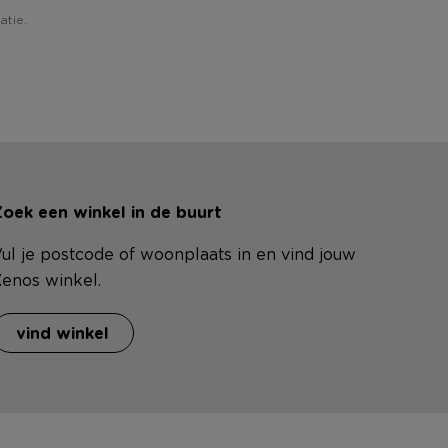
atie.
oek een winkel in de buurt
ul je postcode of woonplaats in en vind jouw
enos winkel.
vind winkel