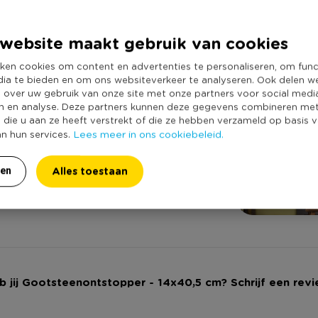
Shop de sti
Shop gemakkelijk a
website maakt gebruik van cookies
ken cookies om content en advertenties te personaliseren, om func
dia te bieden en om ons websiteverkeer te analyseren. Ook delen w
e over uw gebruik van onze site met onze partners voor social medi
n en analyse. Deze partners kunnen deze gegevens combineren me
e die u aan ze heeft verstrekt of die ze hebben verzameld op basis 
Lees meer in ons cookiebeleid.
an hun services.
Alles toestaan
ren
b jij Gootsteenontstopper - 14x40,5 cm? Schrijf een revi