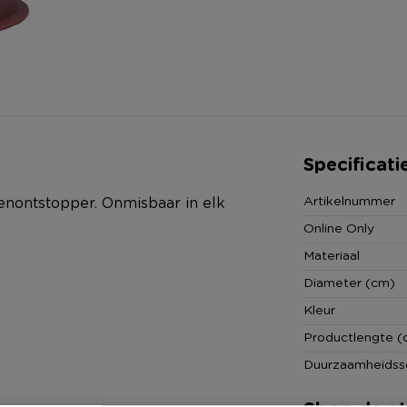
Specificati
Artikelnummer
enontstopper. Onmisbaar in elk
Online Only
Materiaal
Diameter (cm)
Kleur
Productlengte (
Duurzaamheidss