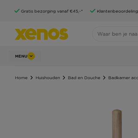
Gratis bezorging vanaf €45,-*
Klantenbeoordeling
MENU
Home
Huishouden
Bad en Douche
Badkamer acc