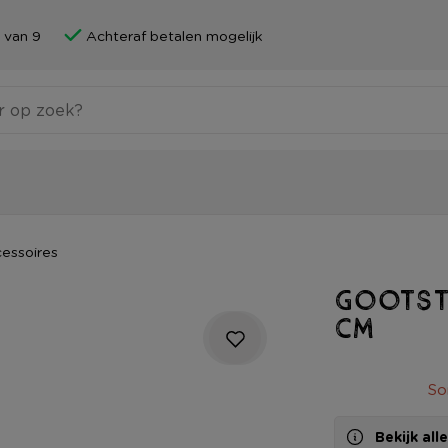
 van 9
Achteraf betalen mogelijk
essoires
Gootst
cm
So
Bekijk al