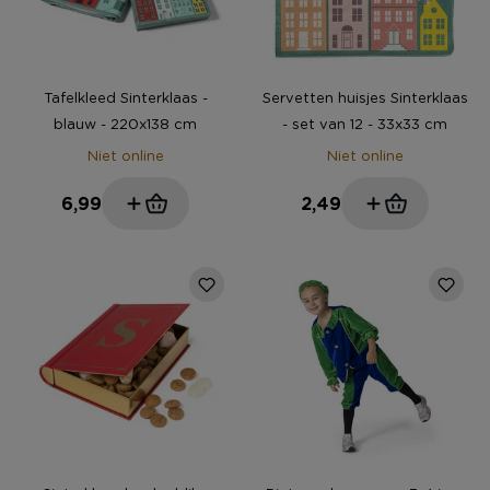
Tafelkleed Sinterklaas -
Servetten huisjes Sinterklaas
blauw - 220x138 cm
- set van 12 - 33x33 cm
Niet online
Niet online
6,99
2,49