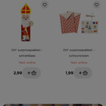
DIY surprisepakket -
DIY surprisepakket -
sinterklaas
schoorsteen
Niet online
Niet online
2,99
1,99