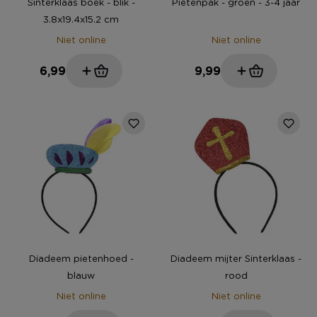
Sinterklaas boek - blik -
Pietenpak - groen - 3-4 jaar
3.8x19.4x15.2 cm
Niet online
Niet online
6,99
9,99
Diadeem pietenhoed -
Diadeem mijter Sinterklaas -
blauw
rood
Niet online
Niet online