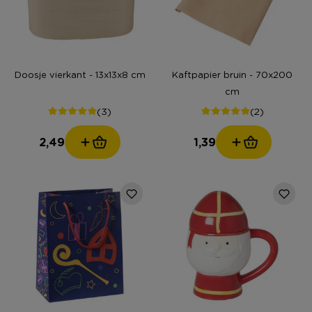
Doosje vierkant - 13x13x8 cm
Kaftpapier bruin - 70x200
cm
(3)
(2)
2,49
1,39