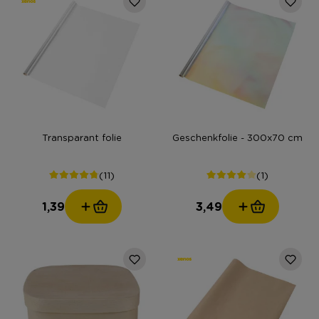
Transparant folie
Geschenkfolie - 300x70 cm
(11)
(1)
1,39
3,49