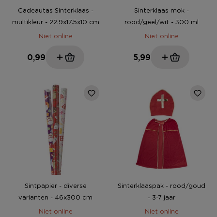
Cadeautas Sinterklaas -
Sinterklaas mok -
multikleur - 22.9x17.5x10 cm
rood/geel/wit - 300 ml
Niet online
Niet online
0,99
5,99
Sintpapier - diverse
Sinterklaaspak - rood/goud
varianten - 46x300 cm
- 3-7 jaar
Niet online
Niet online