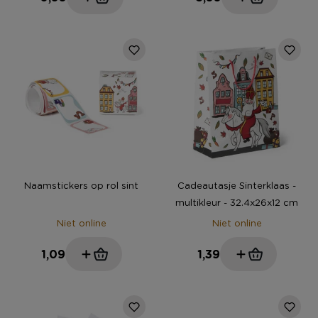
Naamstickers op rol sint
Cadeautasje Sinterklaas -
multikleur - 32.4x26x12 cm
Niet online
Niet online
1,09
1,39