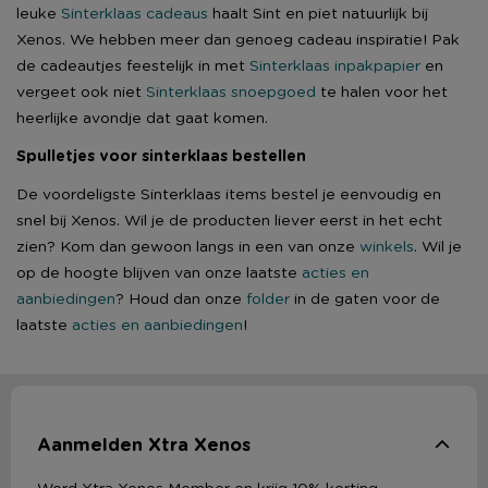
leuke
Sinterklaas cadeaus
haalt Sint en piet natuurlijk bij
Xenos. We hebben meer dan genoeg cadeau inspiratie! Pak
de cadeautjes feestelijk in met
Sinterklaas inpakpapier
en
vergeet ook niet
Sinterklaas snoepgoed
te halen voor het
heerlijke avondje dat gaat komen.
Spulletjes voor sinterklaas bestellen
De voordeligste Sinterklaas items bestel je eenvoudig en
snel bij Xenos. Wil je de producten liever eerst in het echt
zien? Kom dan gewoon langs in een van onze
winkels
. Wil je
op de hoogte blijven van onze laatste
acties en
aanbiedingen
? Houd dan onze
folder
in de gaten voor de
laatste
acties en aanbiedingen
!
Aanmelden Xtra Xenos
Word Xtra Xenos Member en krijg 10% korting