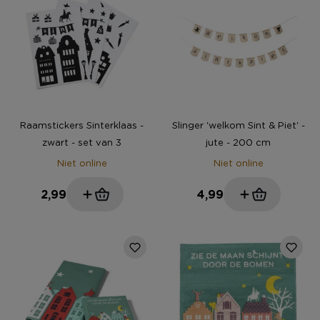
Raamstickers Sinterklaas -
Slinger 'welkom Sint & Piet' -
zwart - set van 3
jute - 200 cm
Niet online
Niet online
2,99
4,99