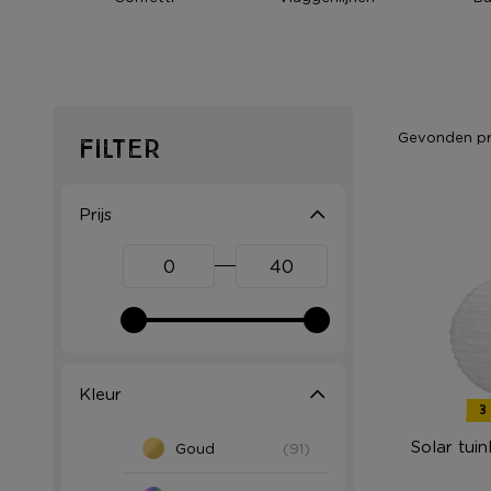
Gevonden p
Filter
Prijs
Kleur
3
Solar tuin
Goud
(91)