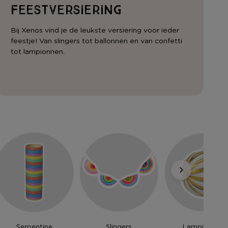
Feestversiering
Bij Xenos vind je de leukste versiering voor ieder
feestje! Van slingers tot ballonnen en van confetti
tot lampionnen.
Serpentine
Slingers
Lampionnen