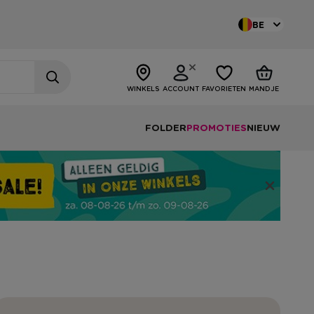
BE
WINKELS
ACCOUNT
FAVORIETEN
MANDJE
FOLDER
PROMOTIES
NIEUW