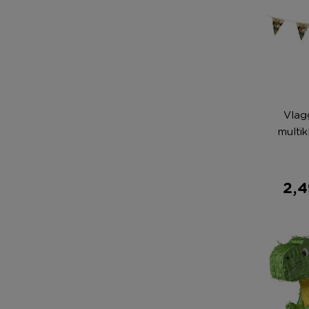
Vlagg
multik
2,4