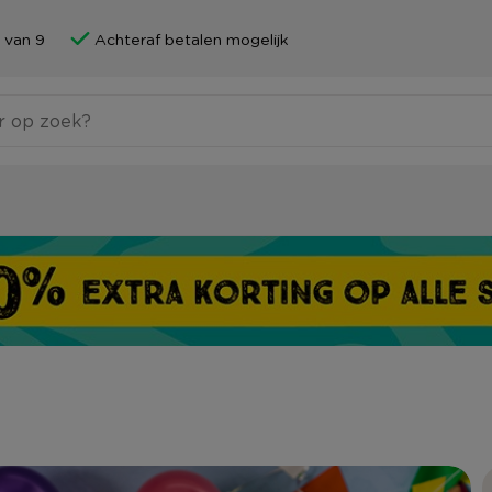
 van 9
Achteraf betalen mogelijk