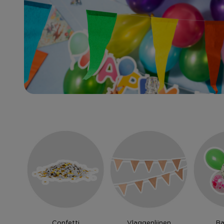
Confetti
Vlaggenlijnen
Ba