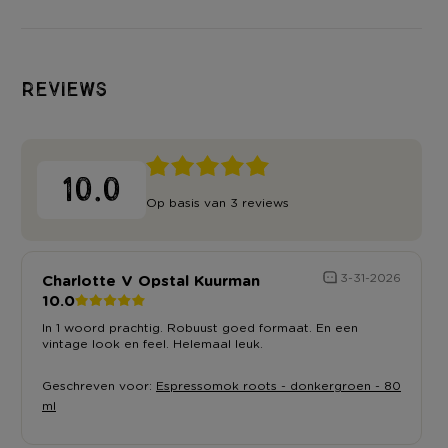
Reviews
10.0
Op basis van 3 reviews
Charlotte V Opstal Kuurman
3-31-2026
10.0
In 1 woord prachtig. Robuust goed formaat. En een
vintage look en feel. Helemaal leuk.
Geschreven voor:
Espressomok roots - donkergroen - 80
ml