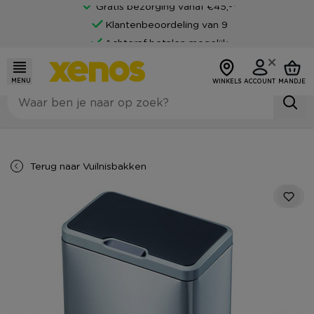
Gratis bezorging vanaf €45,-*
Klantenbeoordeling van 9
Achteraf betalen mogelijk
MENU
WINKELS
ACCOUNT
MANDJE
Terug naar
Vuilnisbakken