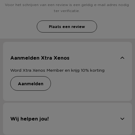
Voor het schrijven van een review is een geldig e-mail adres nodig
ter verificatie.
Plaats een review
Aanmelden Xtra Xenos
Word Xtra Xenos Member en krijg 10% korting
aanmelden
Wij helpen jou!