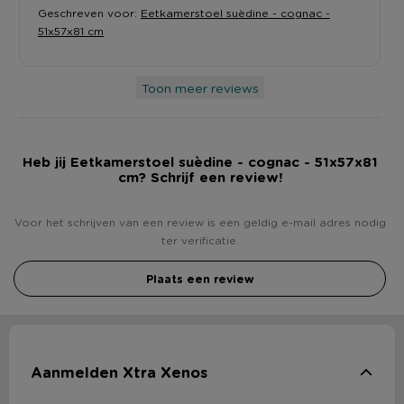
Geschreven voor:
Eetkamerstoel suèdine - cognac -
51x57x81 cm
Toon meer reviews
Heb jij Eetkamerstoel suèdine - cognac - 51x57x81
cm? Schrijf een review!
Voor het schrijven van een review is een geldig e-mail adres nodig
ter verificatie.
Plaats een review
Aanmelden Xtra Xenos