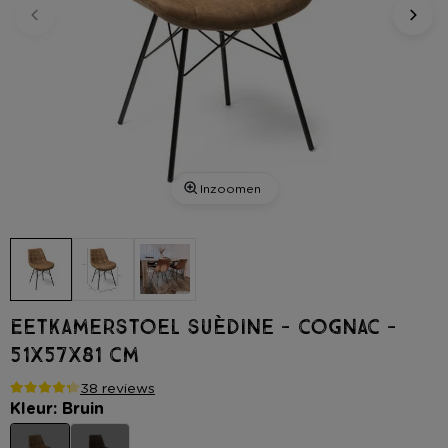
Inzoomen
Eetkamerstoel suèdine - cognac -
51x57x81 cm
38 reviews
Kleur: Bruin