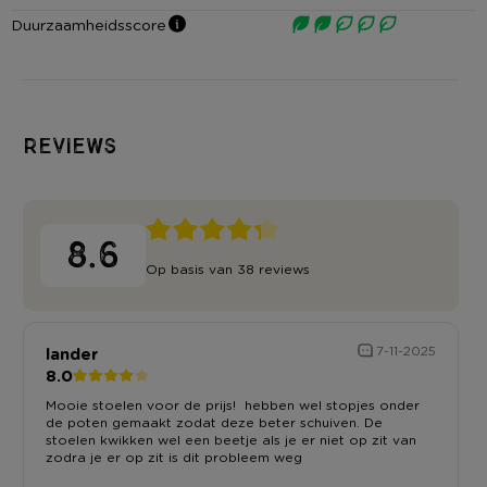
Duurzaamheidsscore
Reviews
8.6
Op basis van 38 reviews
lander
7-11-2025
8.0
Mooie stoelen voor de prijs! hebben wel stopjes onder
de poten gemaakt zodat deze beter schuiven. De
stoelen kwikken wel een beetje als je er niet op zit van
zodra je er op zit is dit probleem weg