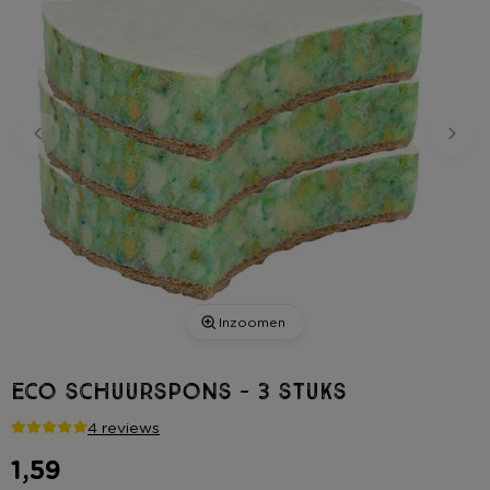
Inzoomen
Eco schuurspons - 3 stuks
4 reviews
1,59