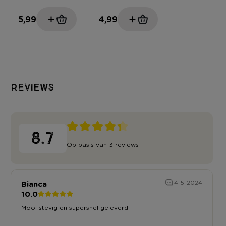
5,99
4,99
Reviews
8.7
Op basis van 3 reviews
Bianca
4-5-2024
10.0
Mooi stevig en supersnel geleverd