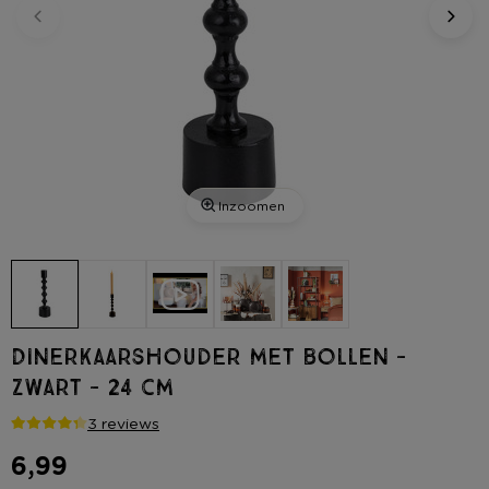
Inzoomen
Dinerkaarshouder met bollen -
zwart - 24 cm
3 reviews
6,99