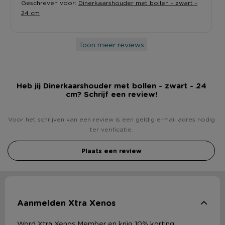
Geschreven voor:
Dinerkaarshouder met bollen - zwart -
24 cm
Toon meer reviews
Heb jij Dinerkaarshouder met bollen - zwart - 24
cm? Schrijf een review!
Voor het schrijven van een review is een geldig e-mail adres nodig
ter verificatie.
Plaats een review
Aanmelden Xtra Xenos
Word Xtra Xenos Member en krijg 10% korting