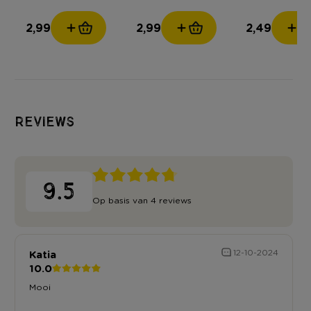
2,99
2,99
2,49
Reviews
9.5
Op basis van 4 reviews
Katia
12-10-2024
10.0
Mooi