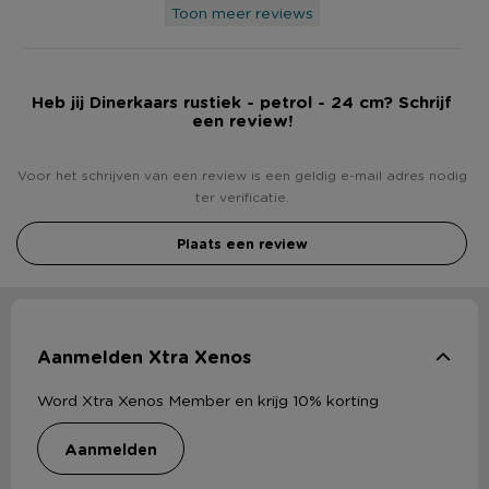
Toon meer reviews
Heb jij Dinerkaars rustiek - petrol - 24 cm? Schrijf
een review!
Voor het schrijven van een review is een geldig e-mail adres nodig
ter verificatie.
Plaats een review
Aanmelden Xtra Xenos
Word Xtra Xenos Member en krijg 10% korting
aanmelden