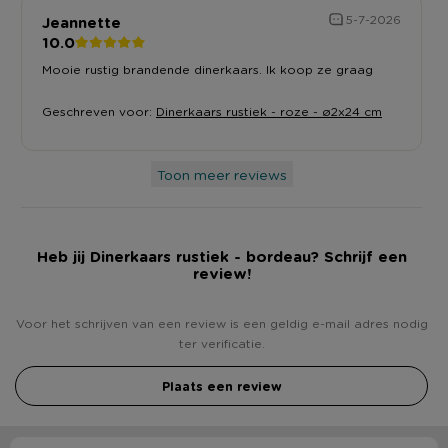
Jeannette
5-7-2026
10.0
Mooie rustig brandende dinerkaars. Ik koop ze graag
Geschreven voor:
Dinerkaars rustiek - roze - ø2x24 cm
Toon meer reviews
Heb jij Dinerkaars rustiek - bordeau? Schrijf een
review!
Voor het schrijven van een review is een geldig e-mail adres nodig
ter verificatie.
Plaats een review