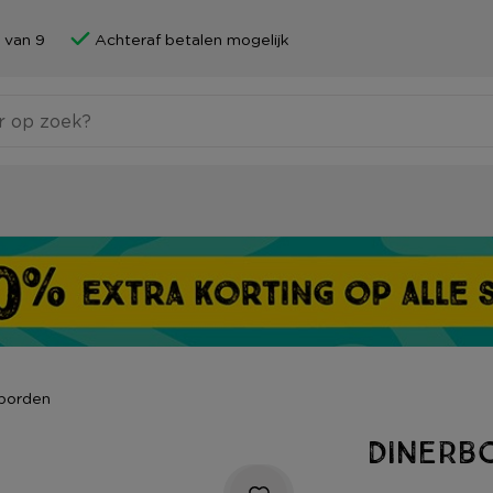
 van 9
Achteraf betalen mogelijk
borden
Dinerbo