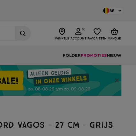
BE
WINKELS
ACCOUNT
FAVORIETEN
MANDJE
FOLDER
PROMOTIES
NIEUW
rd Vagos - 27 cm - grijs