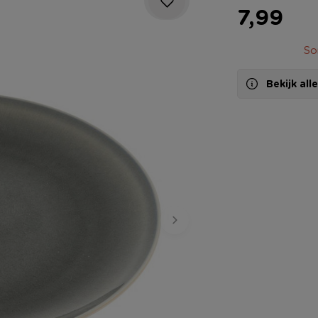
7,99
So
Bekijk al