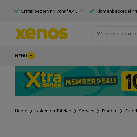
Gratis bezorging vanaf €45,-*
Klantenbeoordeling
MENU
Home
Koken en Tafelen
Servies
Borden
Diner