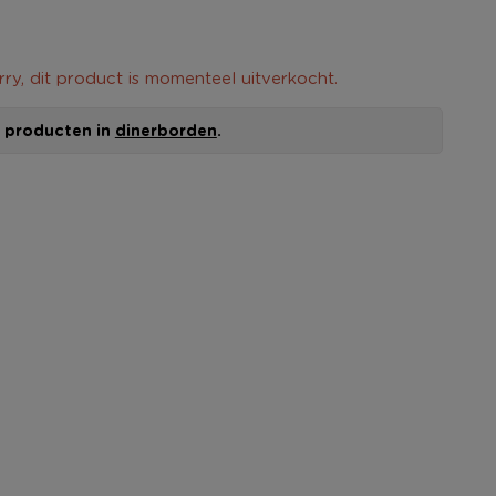
rry, dit product is momenteel uitverkocht.
le producten in
dinerborden
.