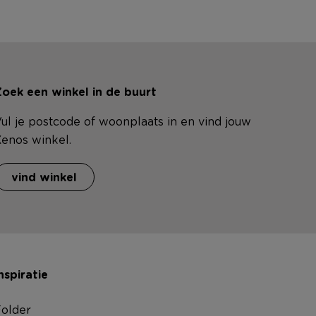
oek een winkel in de buurt
ul je postcode of woonplaats in en vind jouw
enos winkel.
vind winkel
nspiratie
older