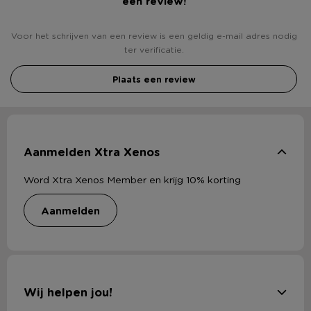
een review!
Voor het schrijven van een review is een geldig e-mail adres nodig
ter verificatie.
Plaats een review
Aanmelden Xtra Xenos
Word Xtra Xenos Member en krijg 10% korting
aanmelden
Wij helpen jou!