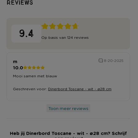
Reviews
9.4
Op basis van 124 reviews
m
8-20-2025
10.0
Mooi samen met blauw
Geschreven voor:
Dinerbord Toscane - wit - ø28 cm
Toon meer reviews
Heb jij Dinerbord Toscane - wit - ø28 cm? Schrijf