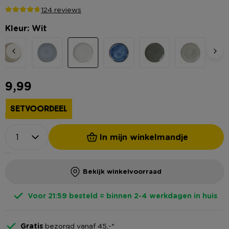
124 reviews
Kleur: Wit
9,99
SETVOORDEEL
In mijn winkelmandje
Bekijk winkelvoorraad
Voor 21:59 besteld = binnen 2-4 werkdagen in huis
Gratis
bezorgd vanaf 45,-*