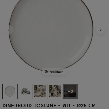
Inzoomen
+2
Dinerbord Toscane - wit - ø28 cm