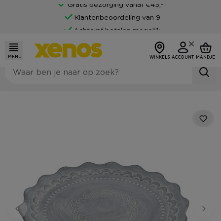
Gratis bezorging vanaf €45,-*
Klantenbeoordeling van 9
Achteraf betalen mogelijk
MENU
WINKELS
ACCOUNT
MANDJE