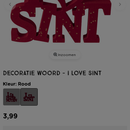
Inzoomen
Decoratie woord - i love sint
Kleur: Rood
3,99