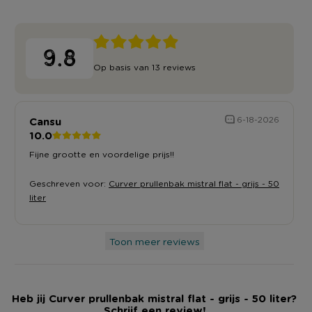
9.8
Op basis van 13 reviews
Cansu
6-18-2026
10.0
Fijne grootte en voordelige prijs!!
Geschreven voor:
Curver prullenbak mistral flat - grijs - 50
liter
Toon meer reviews
Heb jij Curver prullenbak mistral flat - grijs - 50 liter?
Schrijf een review!