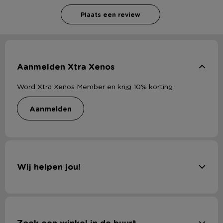
Plaats een review
Aanmelden Xtra Xenos
Word Xtra Xenos Member en krijg 10% korting
aanmelden
Wij helpen jou!
Zoek een winkel in de buurt