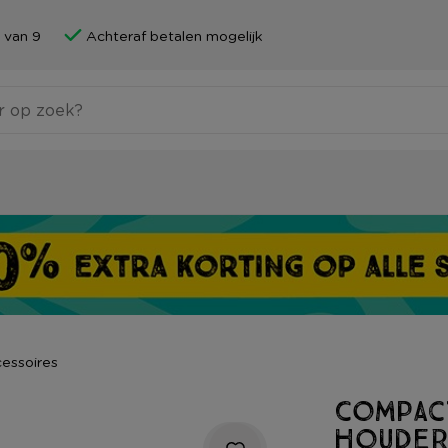
 van 9
Achteraf betalen mogelijk
essoires
Compac
houder