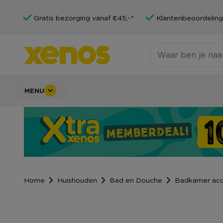
Gratis bezorging vanaf €45,-*
Klantenbeoordeling
MENU
Home
Huishouden
Bad en Douche
Badkamer acc