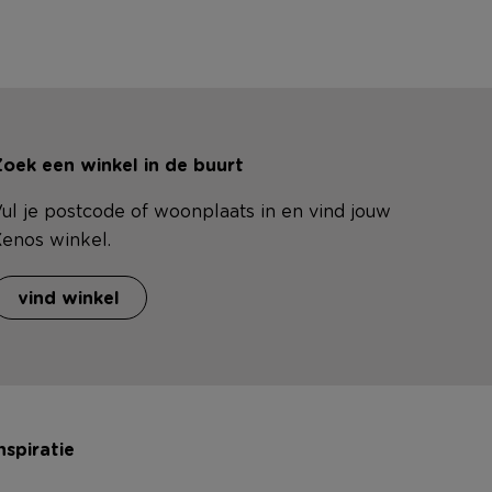
oek een winkel in de buurt
ul je postcode of woonplaats in en vind jouw
enos winkel.
vind winkel
nspiratie