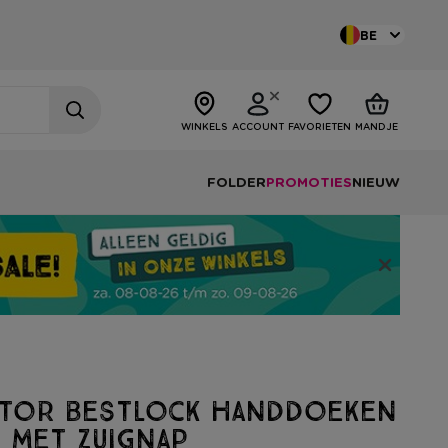
BE
WINKELS
ACCOUNT
FAVORIETEN
MANDJE
FOLDER
PROMOTIES
NIEUW
tor Bestlock handdoeken
 met zuignap