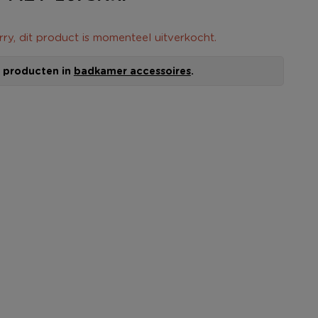
rry, dit product is momenteel uitverkocht.
le producten in
badkamer accessoires
.