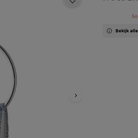
So
Bekijk al