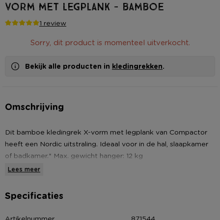
vorm met legplank - bamboe
1 review
Sorry, dit product is momenteel uitverkocht.
Bekijk alle producten in
kledingrekken
.
Omschrijving
Dit bamboe kledingrek X-vorm met legplank van Compactor
heeft een Nordic uitstraling. Ideaal voor in de hal, slaapkamer
of badkamer.* Max. gewicht hanger: 12 kg
Lees meer
Specificaties
Artikelnummer
871544