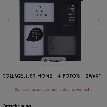
Inzoomen
Collagelijst home - 4 foto's - zwart
Sorry, dit product is momenteel uitverkocht.
Omschrijving