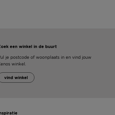
oek een winkel in de buurt
ul je postcode of woonplaats in en vind jouw
enos winkel.
vind winkel
nspiratie