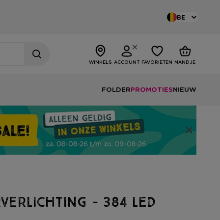
BE
WINKELS
ACCOUNT
FAVORIETEN
MANDJE
FOLDER
PROMOTIES
NIEUW
verlichting - 384 LED