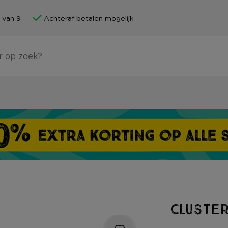
 van 9
Achteraf betalen mogelijk
Cluster