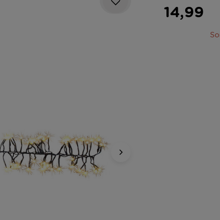
14,99
So