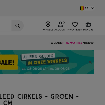
BE
WINKELS
ACCOUNT
FAVORIETEN
MANDJE
FOLDER
PROMOTIES
NIEUW
leed cirkels - groen -
0 cm