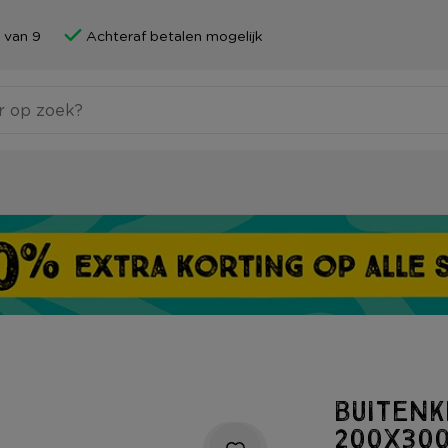
 van 9
Achteraf betalen mogelijk
Buitenk
200x30