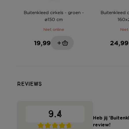
Buitenkleed cirkels - groen -
Buitenkleed c
ø150 cm
160x
Niet online
Niet
19,99
24,99
Reviews
9.4
Heb jij 'Buiten
review!