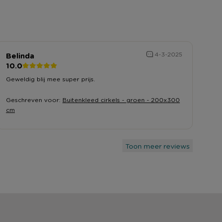
Belinda
4-3-2025
10.0
Geweldig blij mee super prijs.
Geschreven voor:
Buitenkleed cirkels - groen - 200x300
cm
Toon meer reviews