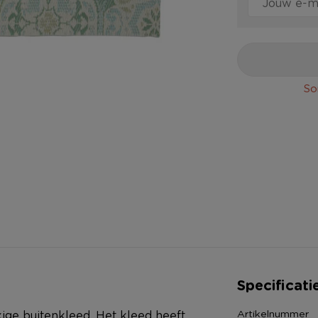
So
Specificati
Artikelnummer
ige buitenkleed. Het kleed heeft