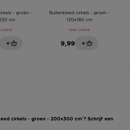
irkels - groen -
Buitenkleed cirkels - groen -
230 cm
120x180 cm
 online
Niet online
9,99
kleed cirkels - groen - 200x300 cm'? Schrijf een