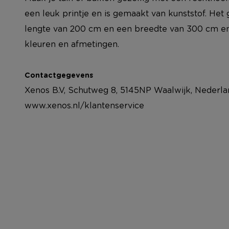
een leuk printje en is gemaakt van kunststof. Het
lengte van 200 cm en een breedte van 300 cm en i
kleuren en afmetingen.
Contactgegevens
Xenos B.V, Schutweg 8, 5145NP Waalwijk, Nederla
www.xenos.nl/klantenservice