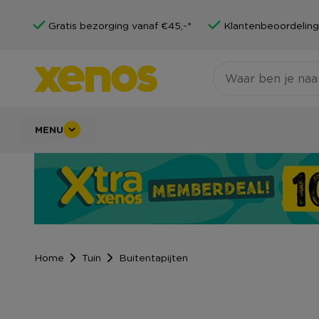
Gratis bezorging vanaf €45,-*
Klantenbeoordeling
MENU
Home
Tuin
Buitentapijten