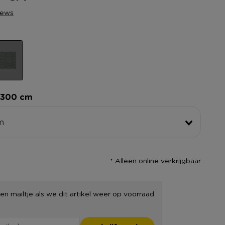
iews
x300 cm
m
* Alleen online verkrijgbaar
en mailtje als we dit artikel weer op voorraad