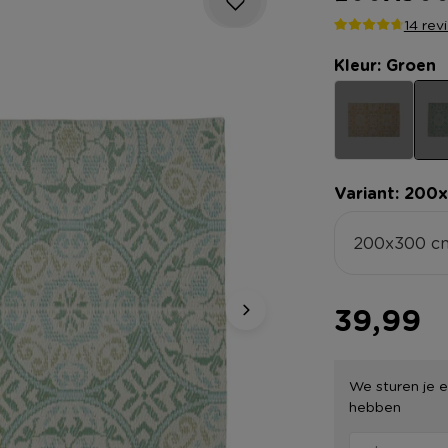
14 rev
Kleur: Groen
Variant: 200
200x300 c
39,99
We sturen je e
hebben