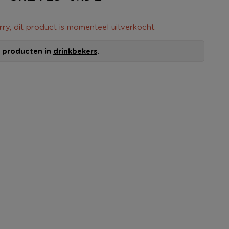
rry, dit product is momenteel uitverkocht.
le producten in
drinkbekers
.