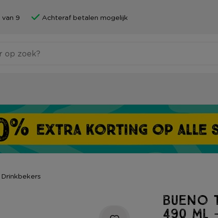
 van 9
Achteraf betalen mogelijk
Drinkbekers
Bueno 
490 ml 