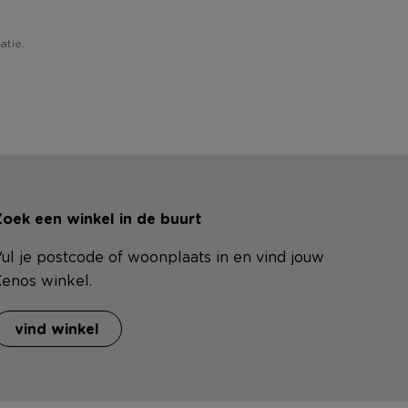
atie.
oek een winkel in de buurt
ul je postcode of woonplaats in en vind jouw
enos winkel.
vind winkel