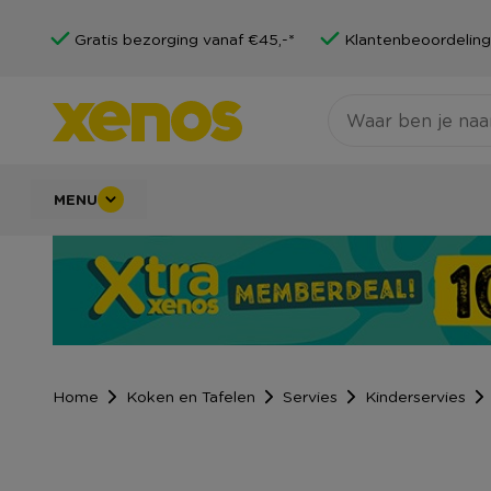
Gratis bezorging vanaf €45,-*
Klantenbeoordeling
MENU
Home
Koken en Tafelen
Servies
Kinderservies