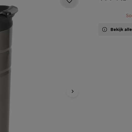
So
Bekijk al