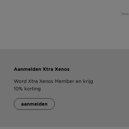
Voor
Aanmelden Xtra Xenos
Word Xtra Xenos Member en krijg
10% korting
aanmelden