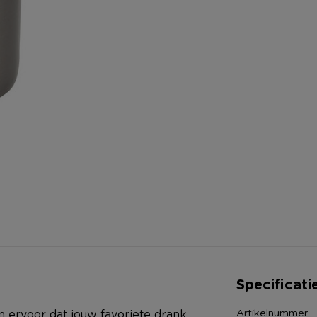
Specificati
Artikelnummer
n ervoor dat jouw favoriete drank