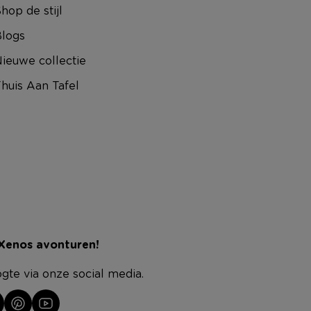
hop de stijl
logs
ieuwe collectie
huis Aan Tafel
 Xenos avonturen!
ogte via onze social media.