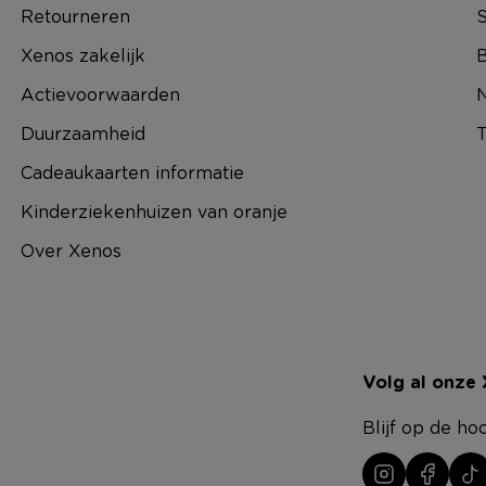
Retourneren
S
Xenos zakelijk
B
Actievoorwaarden
N
Duurzaamheid
T
Cadeaukaarten informatie
Kinderziekenhuizen van oranje
Over Xenos
Volg al onze
Blijf op de ho