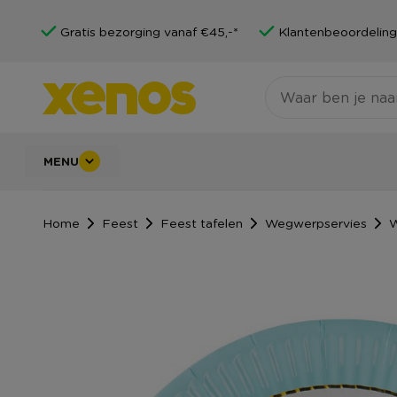
Gratis bezorging vanaf €45,-*
Klantenbeoordeling
MENU
Home
Feest
Feest tafelen
Wegwerpservies
W