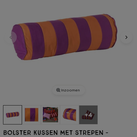
Inzoomen
+4
Bolster kussen met strepen -