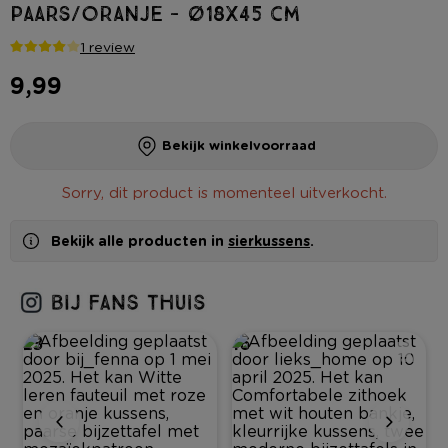
paars/oranje - ø18x45 cm
1 review
9,99
Bekijk winkelvoorraad
Sorry, dit product is momenteel uitverkocht.
Bekijk alle producten in
sierkussens
.
23
16