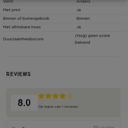
Vorm
Anders
Met print
Ja
Binnen of buitengebruik
Binnen
Met afritsbare hoes
Ja
(Nog) geen score
Duurzaamheidsscore
bekend
Reviews
8.0
Op basis van 1 reviews
1-31-2025