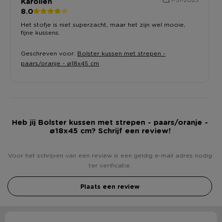
Karolien
8.0
Het stofje is niet superzacht, maar het zijn wel mooie,
fijne kussens.
Geschreven voor:
Bolster kussen met strepen -
paars/oranje - ø18x45 cm
Heb jij Bolster kussen met strepen - paars/oranje -
ø18x45 cm? Schrijf een review!
Voor het schrijven van een review is een geldig e-mail adres nodig
ter verificatie.
Plaats een review