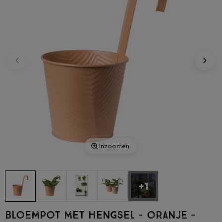
Inzoomen
+1
Bloempot met hengsel - oranje -