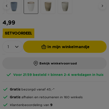
4,99
SETVOORDEEL
In mijn winkelmandje
Bekijk winkelvoorraad
Voor 21:59 besteld = binnen 2-4 werkdagen in huis
Gratis
bezorgd vanaf 45,-*
Gratis
afhalen en retourneren in 160 winkels
Klantenbeoordeling van
9