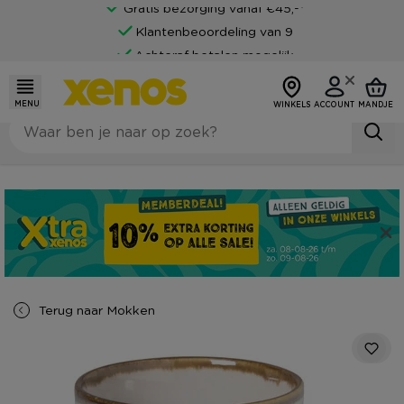
Gratis bezorging vanaf €45,-*
Klantenbeoordeling van 9
Achteraf betalen mogelijk
MENU
WINKELS
ACCOUNT
MANDJE
Terug naar
Mokken