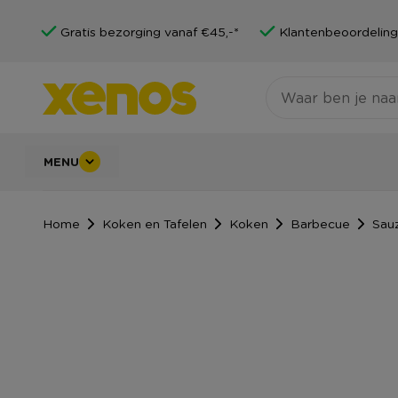
Gratis bezorging vanaf €45,-*
Klantenbeoordeling
MENU
Home
Koken en Tafelen
Koken
Barbecue
Sau