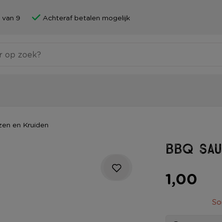
 van 9
Achteraf betalen mogelijk
zen en Kruiden
BBQ sau
1,00
So