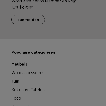
Word Xtra Xenos Member en krijg
10% korting
aanmelden
Populaire categorieën
Meubels
Woonaccessoires
Tuin
Koken en Tafelen
Food