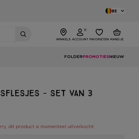
BE
WINKELS
ACCOUNT
FAVORIETEN
MANDJE
FOLDER
PROMOTIES
NIEUW
sflesjes - set van 3
rry, dit product is momenteel uitverkocht.