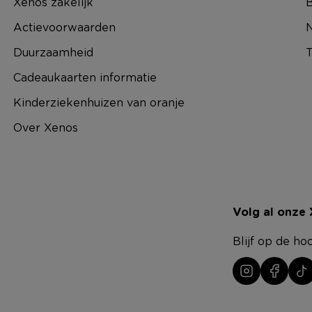
Xenos zakelijk
B
Actievoorwaarden
N
Duurzaamheid
T
Cadeaukaarten informatie
Kinderziekenhuizen van oranje
Over Xenos
Volg al onze
Blijf op de ho