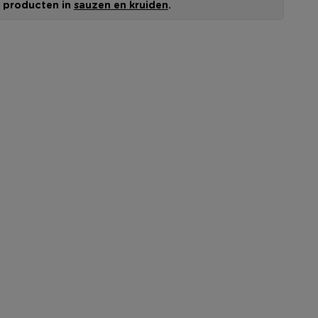
le producten in
sauzen en kruiden
.