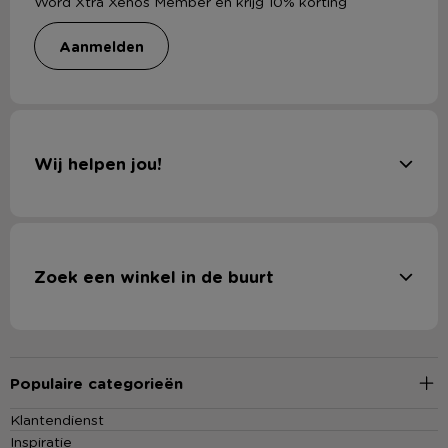
Word Xtra Xenos Member en krijg 10% korting
aanmelden
Wij helpen jou!
Zoek een winkel in de buurt
Populaire categorieën
Klantendienst
Inspiratie