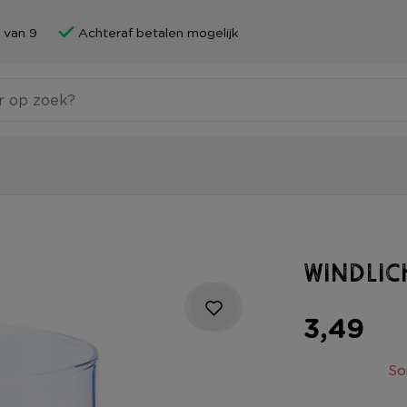
 van 9
Achteraf betalen mogelijk
Windlic
3,49
So