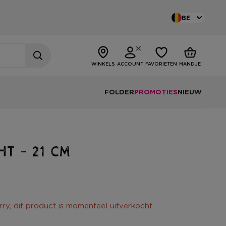
BE
WINKELS
ACCOUNT
FAVORIETEN
MANDJE
FOLDER
PROMOTIES
NIEUW
ht - 21 cm
rry, dit product is momenteel uitverkocht.