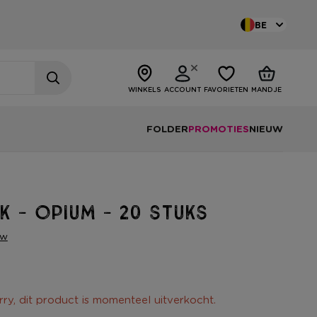
BE
WINKELS
ACCOUNT
FAVORIETEN
MANDJE
FOLDER
PROMOTIES
NIEUW
 - opium - 20 stuks
ew
rry, dit product is momenteel uitverkocht.