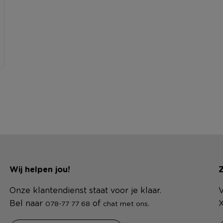
Wij helpen jou!
Z
Onze klantendienst staat voor je klaar.
V
Bel naar
of
.
X
078-77 77 68
chat met ons