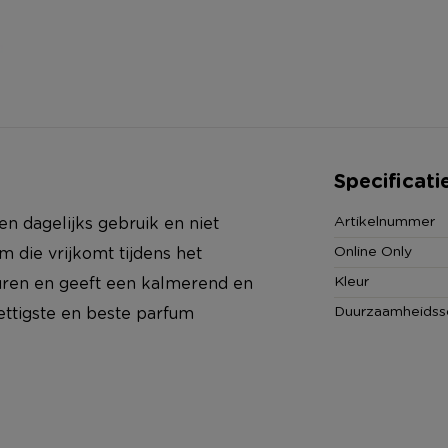
Specificati
Artikelnummer
n dagelijks gebruik en niet
Online Only
m die vrijkomt tijdens het
Kleur
euren en geeft een kalmerend en
Duurzaamheidss
ettigste en beste parfum