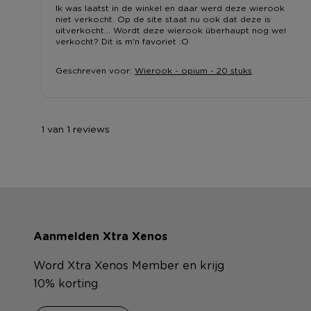
Ik was laatst in de winkel en daar werd deze wierook
niet verkocht. Op de site staat nu ook dat deze is
uitverkocht... Wordt deze wierook überhaupt nog wel
verkocht? Dit is m'n favoriet :O
Geschreven voor:
Wierook - opium - 20 stuks
1 van 1 reviews
Aanmelden Xtra Xenos
Word Xtra Xenos Member en krijg
10% korting