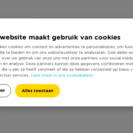
website maakt gebruik van cookies
ken cookies om content en advertenties te personaliseren, om func
dia te bieden en om ons websiteverkeer te analyseren. Ook delen w
e over uw gebruik van onze site met onze partners voor social medi
n en analyse. Deze partners kunnen deze gegevens combineren me
e die u aan ze heeft verstrekt of die ze hebben verzameld op basis 
Lees meer in ons cookiebeleid.
an hun services.
k - opium - 20 stuks'? Schrijf een review!
Alles toestaan
ren
an een review is een geldig e-mail adres nodig ter verificatie.