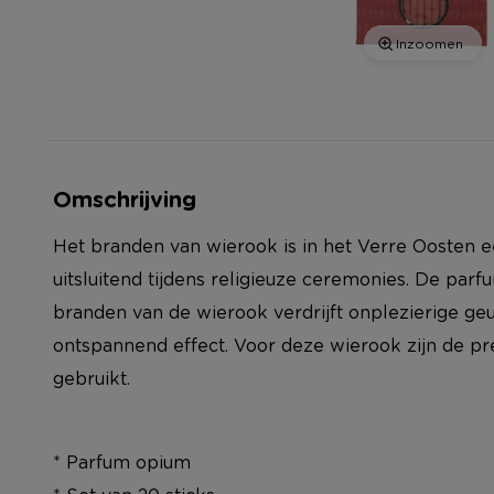
Inzoomen
Omschrijving
Het branden van wierook is in het Verre Oosten ee
uitsluitend tijdens religieuze ceremonies. De parfu
branden van de wierook verdrijft onplezierige g
ontspannend effect. Voor deze wierook zijn de pr
gebruikt.
* Parfum opium