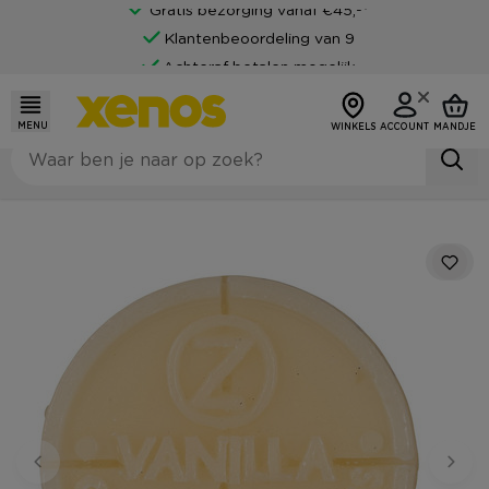
Gratis bezorging vanaf €45,-*
Klantenbeoordeling van 9
Achteraf betalen mogelijk
MENU
WINKELS
ACCOUNT
MANDJE