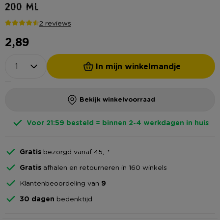
200 ml
2 reviews
2,89
In mijn winkelmandje
Bekijk winkelvoorraad
Voor 21:59 besteld = binnen 2-4 werkdagen in huis
Gratis
bezorgd vanaf 45,-*
Gratis
afhalen en retourneren in 160 winkels
Klantenbeoordeling van
9
30 dagen
bedenktijd