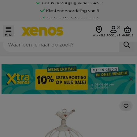
Gratis bezorging vanaf €45,-*
Klantenbeoordeling van 9
Achteraf betalen mogelijk
MENU
WINKELS
ACCOUNT
MANDJE