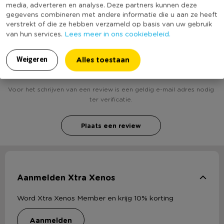
Duurzaamheidsscore
media, adverteren en analyse. Deze partners kunnen deze
bekend
gegevens combineren met andere informatie die u aan ze heeft
verstrekt of die ze hebben verzameld op basis van uw gebruik
Lees meer in ons cookiebeleid.
van hun services.
Heb jij Vogel op clip - cognac? Schrijf een review!
Alles toestaan
Weigeren
Voor het schrijven van een review is een geldig e-mail adres nodig
ter verificatie.
Plaats een review
Aanmelden Xtra Xenos
Word Xtra Xenos Member en krijg 10% korting
aanmelden