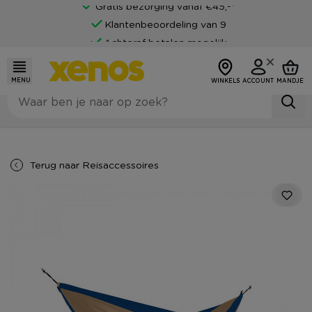
Gratis bezorging vanaf €45,-*
Klantenbeoordeling van 9
Achteraf betalen mogelijk
MENU
WINKELS
ACCOUNT
MANDJE
Terug naar
Reisaccessoires