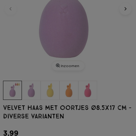
Inzoomen
Velvet haas met oortjes ø8.5x17 cm -
diverse varianten
3,99