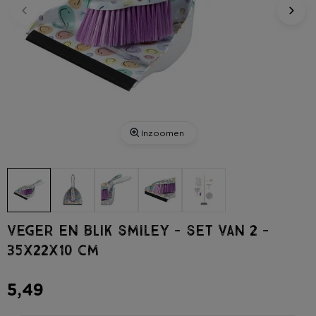
Inzoomen
Veger en blik smiley - set van 2 -
35x22x10 cm
5,49