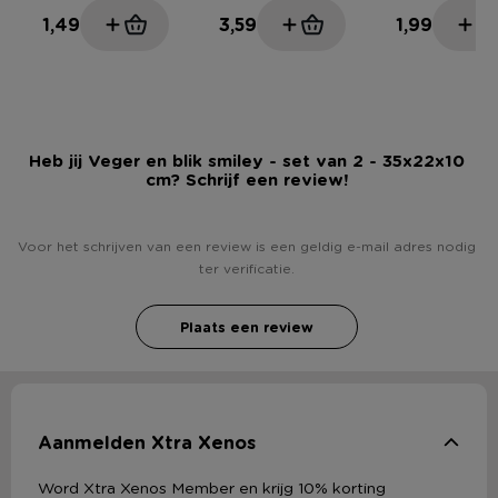
1,49
3,59
1,99
Heb jij Veger en blik smiley - set van 2 - 35x22x10
cm? Schrijf een review!
Voor het schrijven van een review is een geldig e-mail adres nodig
ter verificatie.
Plaats een review
Aanmelden Xtra Xenos
Word Xtra Xenos Member en krijg 10% korting