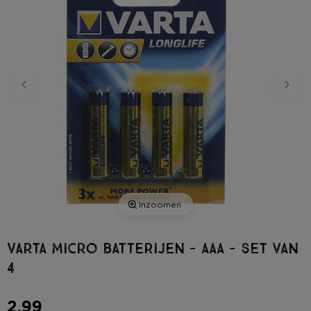
Inzoomen
Varta Micro batterijen - AAA - set van
4
2,99