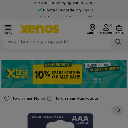
Gratis bezorging vanaf €45,-*
Klantenbeoordeling van 9
Achteraf betalen mogelijk
MENU
WINKELS
ACCOUNT
MANDJE
Terug naar
Home
Terug naar
Huishouden