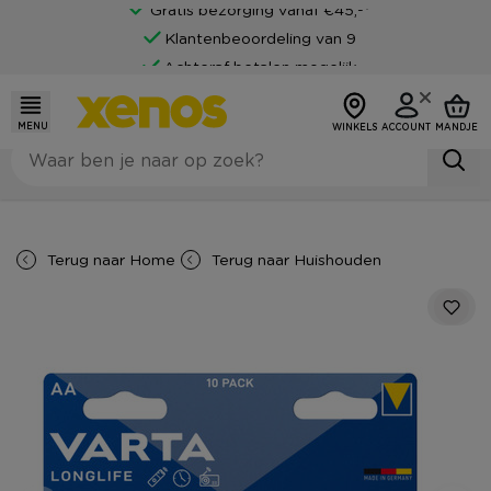
Gratis bezorging vanaf €45,-*
Klantenbeoordeling van 9
Achteraf betalen mogelijk
MENU
WINKELS
ACCOUNT
MANDJE
Terug naar
Home
Terug naar
Huishouden