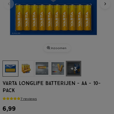
Inzoomen
+3
Varta longlife batterijen - AA - 10-
pack
7 reviews
6,99