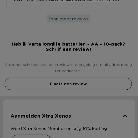
Toon meer reviews
Heb jij Varta longlife batterijen - AA - 10-pack?
Schrijf een review!
Voor het schrijven van een review is een geldig e-mail adres nodig
ter verificatie.
Plaats een review
Aanmelden Xtra Xenos
Word Xtra Xenos Member en krijg 10% korting