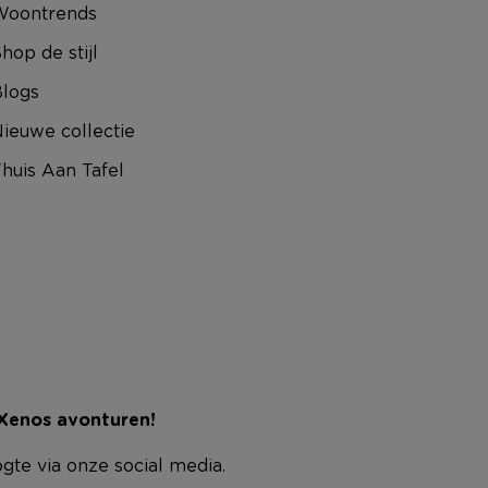
Woontrends
hop de stijl
logs
ieuwe collectie
huis Aan Tafel
 Xenos avonturen!
ogte via onze social media.