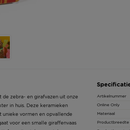
Specificati
Artikelnummer
 de zebra- en girafvazen uit onze
Online Only
akter in huis. Deze keramieken
Materiaal
t unieke vormen en opvallende
Productbreedte
 gaat voor een smalle giraffenvaas