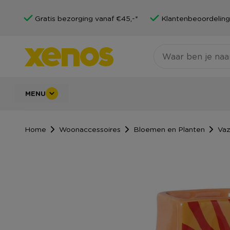
Gratis bezorging vanaf €45,-*
Klantenbeoordeling
MENU
Home
Woonaccessoires
Bloemen en Planten
Va