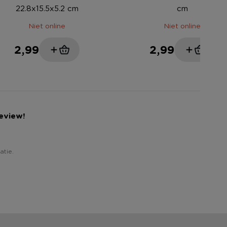
22.8x15.5x5.2 cm
cm
Niet online
Niet online
2,99
2,99
review!
atie.