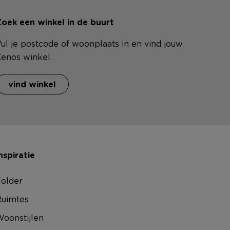
oek een winkel in de buurt
ul je postcode of woonplaats in en vind jouw
enos winkel.
vind winkel
nspiratie
older
uimtes
oonstijlen