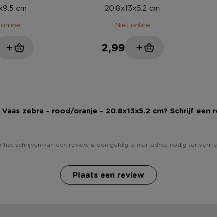
x9.5 cm
20.8x13x5.2 cm
 online
Niet online
2,99
j Vaas zebra - rood/oranje - 20.8x13x5.2 cm? Schrijf een 
 het schrijven van een review is een geldig e-mail adres nodig ter verific
Plaats een review