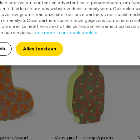
ken cookies om content en advertenties te personaliseren, om func
dia te bieden en om ons websiteverkeer te analyseren. Ook delen w
e over uw gebruik van onze site met onze partners voor social medi
n en analyse. Deze partners kunnen deze gegevens combineren me
e die u aan ze heeft verstrekt of die ze hebben verzameld op basis 
Lees meer in ons cookiebeleid.
an hun services.
Alles toestaan
ren
 groen/zwart -
Vaas giraf - oranje/groen -