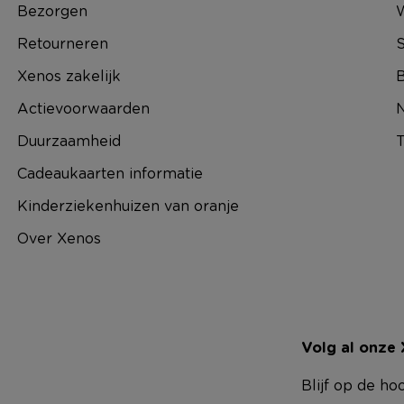
Bezorgen
Retourneren
S
Xenos zakelijk
B
Actievoorwaarden
N
Duurzaamheid
T
Cadeaukaarten informatie
Kinderziekenhuizen van oranje
Over Xenos
Volg al onze
Blijf op de ho