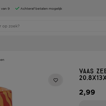
 van 9
Achteraf betalen mogelijk
zen
Vaas ze
20.8x13
2,99