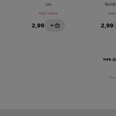
cm
16x19
Niet online
Niet
2,99
2,99
Heb ji
Voor