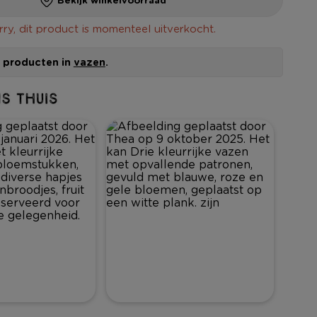
rry, dit product is momenteel uitverkocht.
le producten in
vazen
.