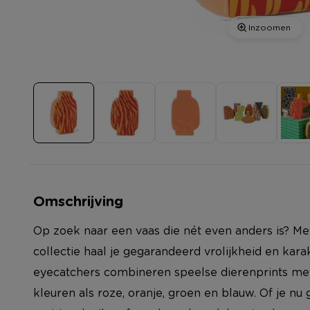
Inzoomen
Omschrijving
Op zoek naar een vaas die nét even anders is? Met
collectie haal je gegarandeerd vrolijkheid en kar
eyecatchers combineren speelse dierenprints me
kleuren als roze, oranje, groen en blauw. Of je nu